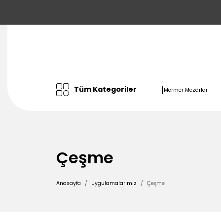
Tüm Kategoriler
Mermer Mezarlar
Çeşme
Anasayfa
Uygulamalarımız
Çeşme