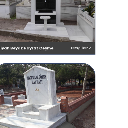
Siyah Beyaz Hayrat Çeşme
Detaylı İncele