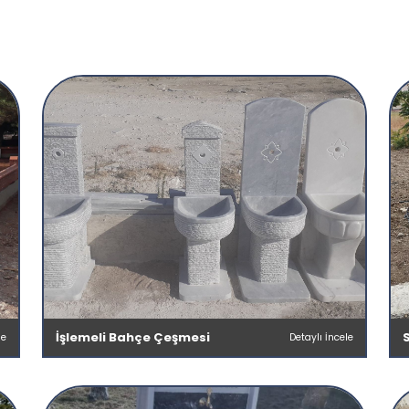
İşlemeli Bahçe Çeşmesi
le
Detaylı İncele