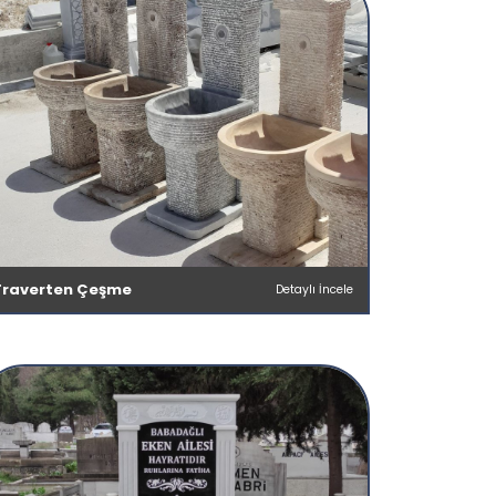
Traverten Çeşme
Detaylı İncele