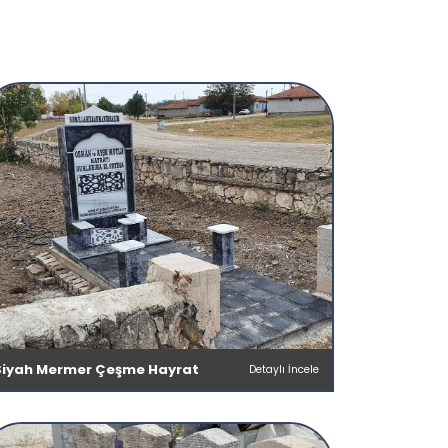
Siyah Mermer Çeşme Hayrat
Detaylı İncele