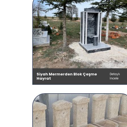
Siyah Mermerden Blok Çeşme
Detaylı
Hayrat
İncele