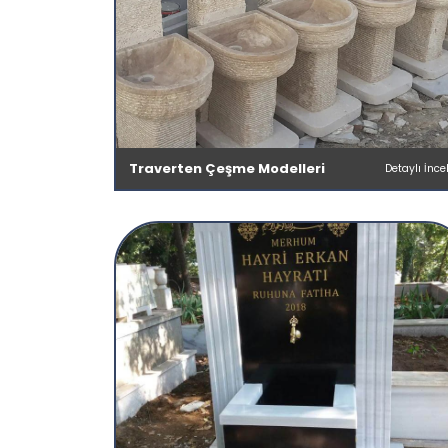
Traverten Çeşme Modelleri
Detaylı İnce