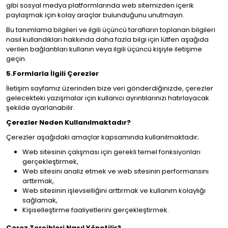
gibi sosyal medya platformlarında web sitemizden içerik
paylaşmak için kolay araçlar bulunduğunu unutmayın.
Bu tanımlama bilgileri ve ilgili üçüncü tarafların toplanan bilgileri
nasıl kullandıkları hakkında daha fazla bilgi için lütfen aşağıda
verilen bağlantıları kullanın veya ilgili üçüncü kişiyle iletişime
geçin.
5.Formlarla İlgili Çerezler
İletişim sayfamız üzerinden bize veri gönderdiğinizde, çerezler
gelecekteki yazışmalar için kullanıcı ayrıntılarınızı hatırlayacak
şekilde ayarlanabilir.
Çerezler Neden Kullanılmaktadır?
Çerezler aşağıdaki amaçlar kapsamında kullanılmaktadır;
Web sitesinin çalışması için gerekli temel fonksiyonları
gerçekleştirmek,
Web sitesini analiz etmek ve web sitesinin performansını
arttırmak,
Web sitesinin işlevselliğini arttırmak ve kullanım kolaylığı
sağlamak,
Kişiselleştirme faaliyetlerini gerçekleştirmek.
Çerez Tercihleri Nasıl Yönetilir?