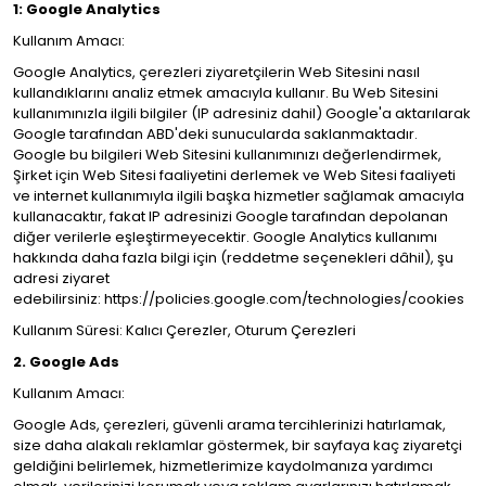
1: Google Analytics
Kullanım Amacı:
Google Analytics, çerezleri ziyaretçilerin Web Sitesini nasıl
kullandıklarını analiz etmek amacıyla kullanır. Bu Web Sitesini
kullanımınızla ilgili bilgiler (IP adresiniz dahil) Google'a aktarılarak
Google tarafından ABD'deki sunucularda saklanmaktadır.
Google bu bilgileri Web Sitesini kullanımınızı değerlendirmek,
Şirket için Web Sitesi faaliyetini derlemek ve Web Sitesi faaliyeti
ve internet kullanımıyla ilgili başka hizmetler sağlamak amacıyla
kullanacaktır, fakat IP adresinizi Google tarafından depolanan
diğer verilerle eşleştirmeyecektir. Google Analytics kullanımı
hakkında daha fazla bilgi için (reddetme seçenekleri dâhil), şu
adresi ziyaret
edebilirsiniz:
https://policies.google.com/technologies/cookies
Kullanım Süresi: Kalıcı Çerezler, Oturum Çerezleri
2. Google Ads
Kullanım Amacı:
Google Ads, çerezleri, güvenli arama tercihlerinizi hatırlamak,
size daha alakalı reklamlar göstermek, bir sayfaya kaç ziyaretçi
geldiğini belirlemek, hizmetlerimize kaydolmanıza yardımcı