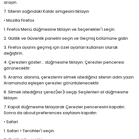
arayın.
7. Sitenin sağındaki Kaldır simgesini tıklayın
• Mozilla Firefox
1. Firefox Menü düğmesine tıklayın ve Seçenekler'i seçin.
2. Gizlilik ve Güvenlik panelini seçin ve Geçmiş bölümüne gidin.
3. Firefox ayarını geçmiş için özel ayarları kullansın olarak
değiştirin.
4. Çerezleri göster... düğmesine tıklayın. Çerezler penceresi
görünecektir.
5. Arama: alanına, çerezlerini silmek istediğiniz sitenin adını yazın.
Aramanızla eşleşen çerezler görüntülenecektir.
6. Silmek istediğiniz çerez(ler)i seçip Seçilenleri sil düğmesine
tıklayın.
7. Kapat düğmesine tıklayarak Çerezler penceresini kapatın.
Sonra da about:preferences sayfasını kapatın
• Safari
1. Safari > Tercihler'i seçin.