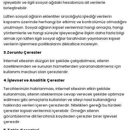
işleyebilir ve ilgili sosyal ağdaki hesabınıza ait verilerle
birleştirebilir.
Lütfen sosyal ağların eklentiler aracılığıyla işlediği verilerin
kapsamı üzerinde herhangi bir etkimiz ve kontrolümüz olmadığını
unutmayın. Sosyal ağların kişisel verilerinizi hangi amaçla, hangi
yöntemlerle ve hangi süreyle işleyeceğine ilişkin daha fazla bilgi
almak için lütfen ilgili sosyal ağlar tarafından yayınlanan kişisel
verilerin işlenmesi politikalarını dikkatlice inceleyin.
3.Zorunlu Çerezler
İnternet sitesinin düzgün bir şekilde çalışabilmesi, sitenin
özelliklerinden ve sunulan hizmetlerden yararlanabilmeniz için
kullanımı mecburi olan çerezlerdir.
4.İşlevsel ve Analitik Çerezler
Tercihlerinizin hatırlanması, internet sitesinin etkin şekilde
kullanılması, sitenin isteklerinize cevap verecek şekilde optimize
edilmesi gibi amaçlarla kullanılan ve siteyi nasıl kullandığınız
hakkında verileri içeren çerezlerdir. Nitelikleri gereği bu türdeki
çerezler kişisel verilerinizi içerebilir. Örneğin sitenin
görüntülenme dili tercihinizi kaydeden çerezler birer işlevsel
çerezdir.