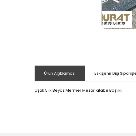
Ürün Açıklaması
Eskişehir Dışı Sipariş
Uşak 5lik Beyaz Mermer Mezar Kitabe Başlıklı