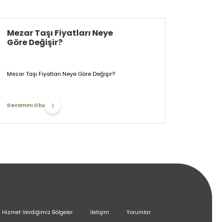
Mezar Taşı Fiyatları Neye
Göre Değişir?
Mezar Taşı Fiyatları Neye Göre Değişir?
Devamını Oku
Hizmet Verdiğimiz Bölgeler
İletişim
Yorumlar