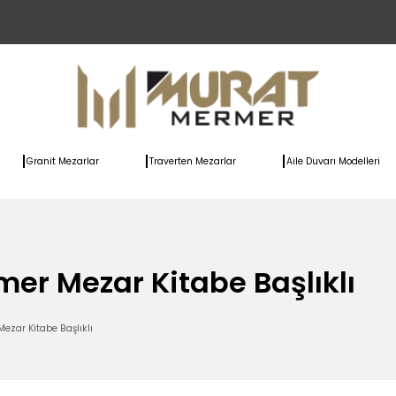
Granit Mezarlar
Traverten Mezarlar
Aile Duvarı Modelleri
mer Mezar Kitabe Başlıklı
ezar Kitabe Başlıklı