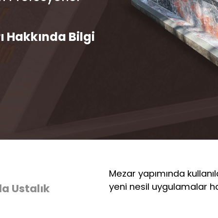
ı Hakkında Bilgi
z
Mezar yapımında kullanılan 
yeni nesil uygulamalar hak
a Ustalık