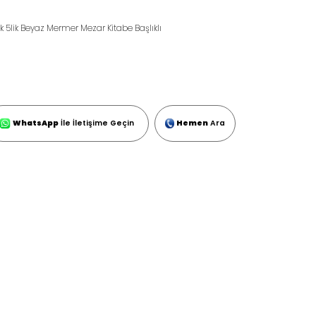
k 5lik Beyaz Mermer Mezar Kitabe Başlıklı
WhatsApp
İle İletişime Geçin
Hemen
Ara