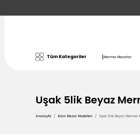
Tüm Kategoriler
Mermer Mezarlar
Uşak 5lik Beyaz Mer
Anasayfa
Kalın Mezar Modelleri
Uşak 5lik Beyaz Mermer M