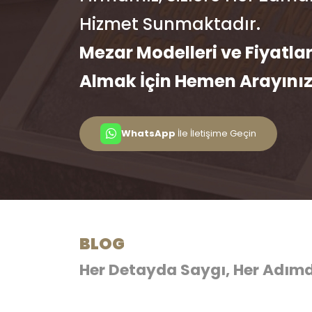
Hizmet Sunmaktadır.
Mezar Modelleri ve Fiyatlar
Almak İçin Hemen Arayını
WhatsApp
İle İletişime Geçin
BLOG
Her Detayda Saygı, Her Adımd