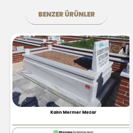
BENZER ÜRÜNLER
Kalın Mermer Mezar
WhatsApp
İle İletişime Geçin