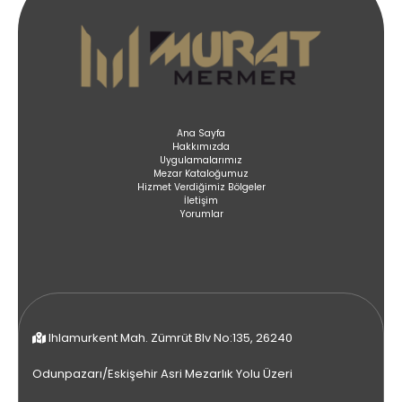
Ana Sayfa
Hakkımızda
Uygulamalarımız
Mezar Kataloğumuz
Hizmet Verdiğimiz Bölgeler
İletişim
Yorumlar
Ihlamurkent Mah. Zümrüt Blv No:135, 26240
Odunpazarı/Eskişehir Asri Mezarlık Yolu Üzeri