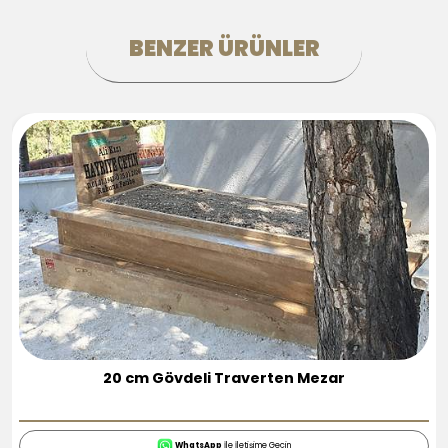
BENZER ÜRÜNLER
2 Kişilik Traverten Mezarlar
WhatsApp
İle İletişime Geçin