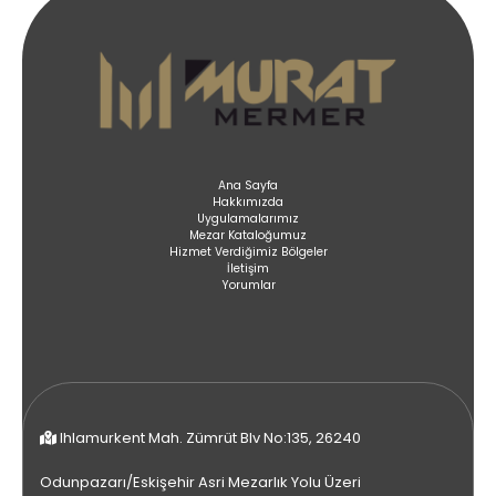
Ana Sayfa
Hakkımızda
Uygulamalarımız
Mezar Kataloğumuz
Hizmet Verdiğimiz Bölgeler
İletişim
Yorumlar
Ihlamurkent Mah. Zümrüt Blv No:135, 26240
Odunpazarı/Eskişehir Asri Mezarlık Yolu Üzeri