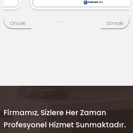
Hemen
Ara
Önceki
Sonraki
Firmamız, Sizlere Her Zaman
Profesyonel Hizmet Sunmaktadır.