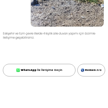
Eskişehir ve tüm çevre illerde 4 kişilik aile duvarı yapımı için bizimle
iletişime geçebilirsiniz.
WhatsApp
İle İletişime Geçin
Hemen
Ara