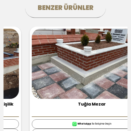
BENZER ÜRÜNLER
Tuğla Mezar
WhatsApp
İle İletişime Geçin